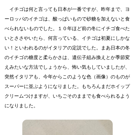
イチゴは何と言っても日本が一番ですが、昨年まで、ヨ
ーロッパのイチゴは、酸っぱいもので砂糖を加えないと食
べられないものでした。１０年ほど前の冬にイチゴ食べた
いとささやいたら、何言っている、イチゴは初夏にしかな
い！といわれるのがイタリアの定説でした。まあ日本の冬
のイチゴの糖度と柔らかさは、遺伝子組み換えとか季節変
えみたいな方法でしょうから、怖い気もしていましたが、
突然イタリアも、今年からこのような色（画像）のものが
スーパーに並ぶようになりました。もちろんまだホイップ
クリームつけますが、いちごそのままでも食べられるよう
になりました。